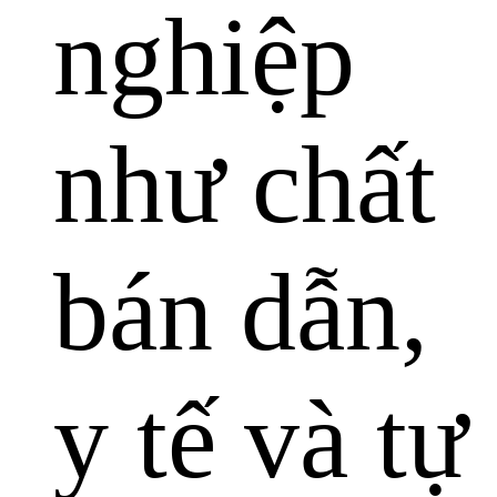
nghiệp
như chất
bán dẫn,
y tế và tự