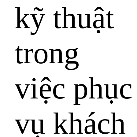
kỹ thuật
trong
việc phục
vụ khách