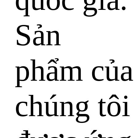
Sản
phẩm của
chúng tôi