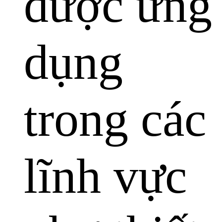
được ứng
dụng
trong các
lĩnh vực