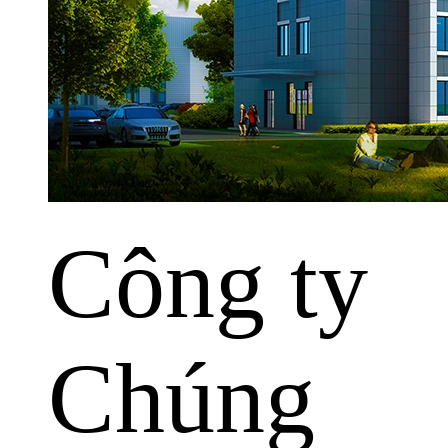
Công ty
Chúng