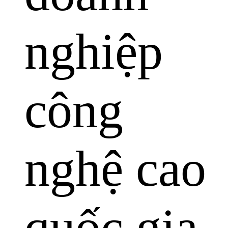
nghiệp
công
nghệ cao
quốc gia.