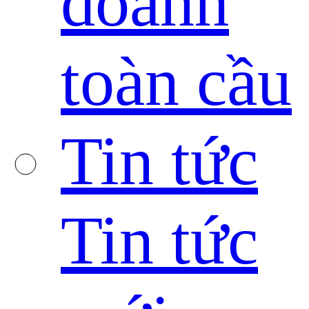
doanh
toàn cầu
Tin tức
Tin tức