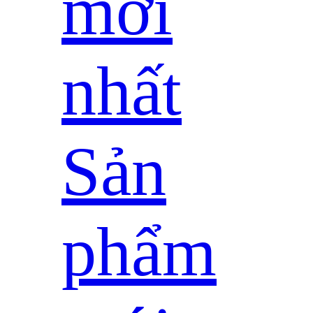
mới
nhất
Sản
phẩm