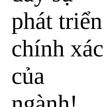
phát triển
chính xác
của
ngành!