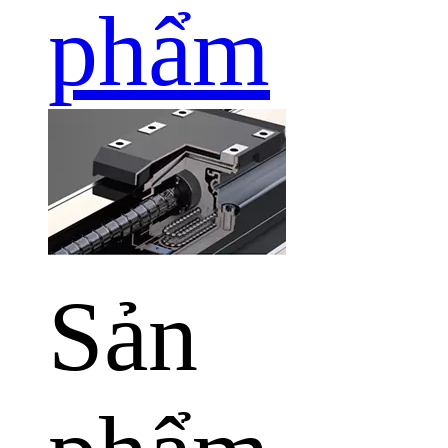
phẩm
Sản