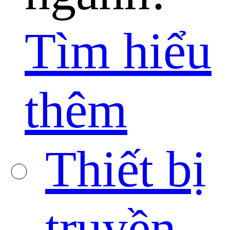
Tìm hiểu
thêm
Thiết bị
truyền