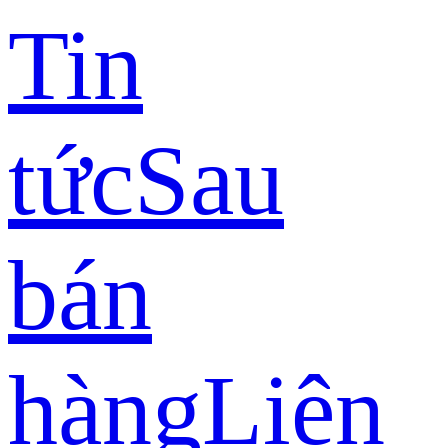
Tin
tức
Sau
bán
hàng
Liên