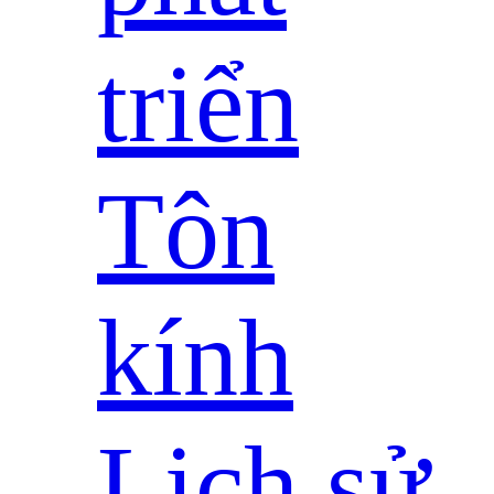
triển
Tôn
kính
Lịch sử