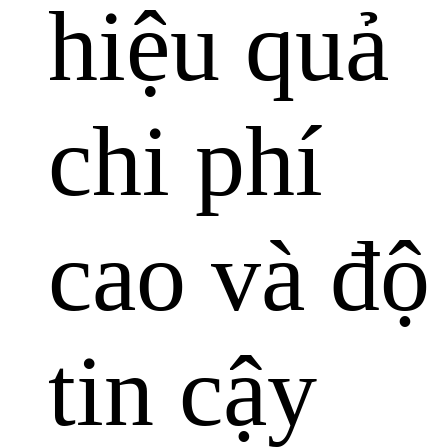
hiệu quả
chi phí
cao và độ
tin cậy