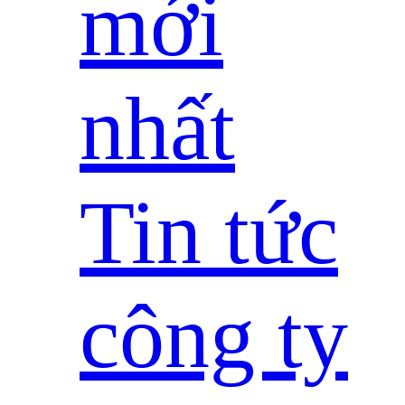
mới
nhất
Tin tức
công ty