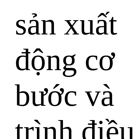
sản xuất
động cơ
bước và
trình điều