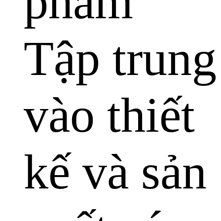
phẩm
Tập trung
vào thiết
kế và sản