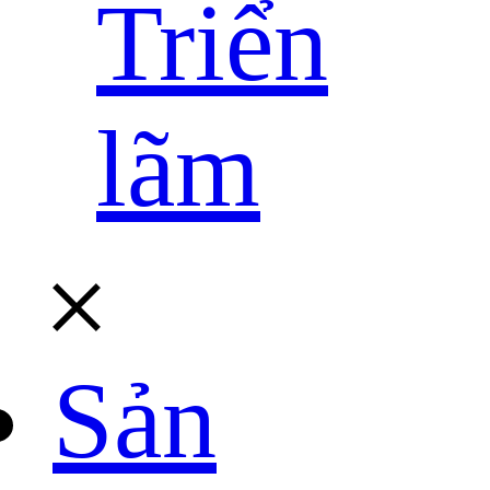
Triển
lãm
Sản