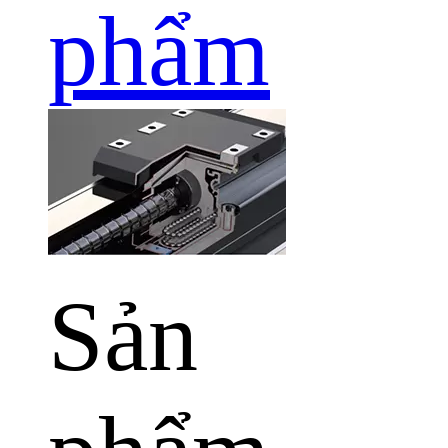
phẩm
Sản