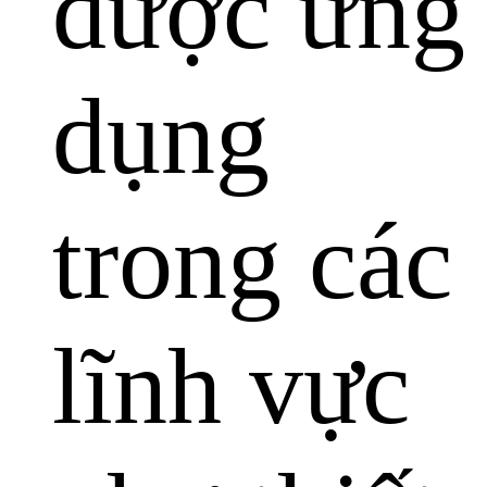
được ứng
dụng
trong các
lĩnh vực