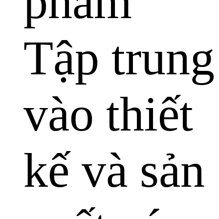
phẩm
Tập trung
vào thiết
kế và sản