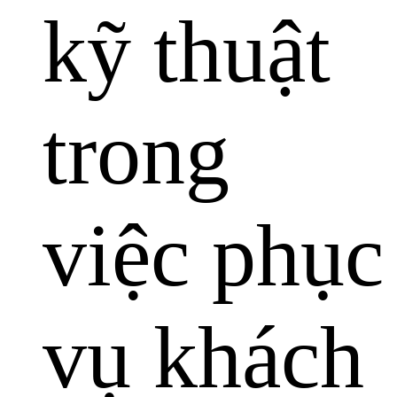
kỹ thuật
trong
việc phục
vụ khách