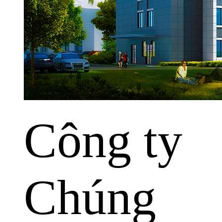
Công ty
Chúng