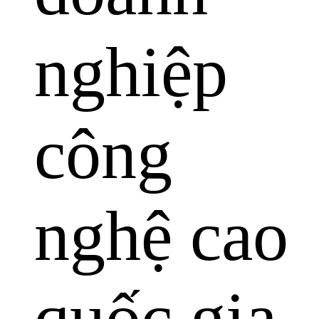
nghiệp
công
nghệ cao
quốc gia.