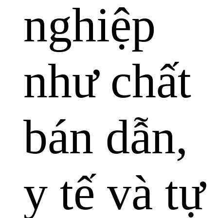
nghiệp
như chất
bán dẫn,
y tế và tự