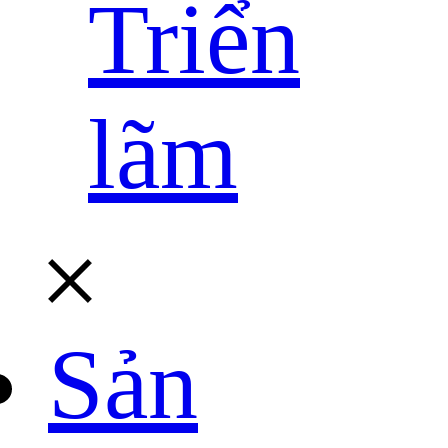
Triển
lãm
Sản