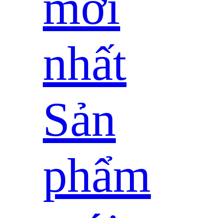
mới
nhất
Sản
phẩm