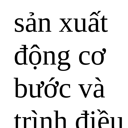
sản xuất
động cơ
bước và
trình điều