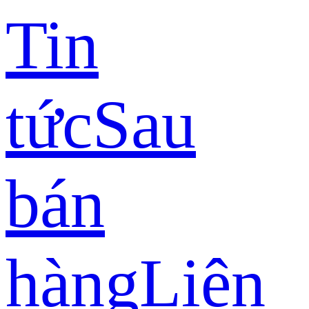
Tin
tức
Sau
bán
hàng
Liên