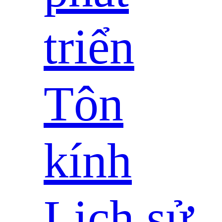
triển
Tôn
kính
Lịch sử