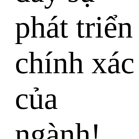
phát triển
chính xác
của
ngành!