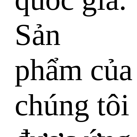
Sản
phẩm của
chúng tôi