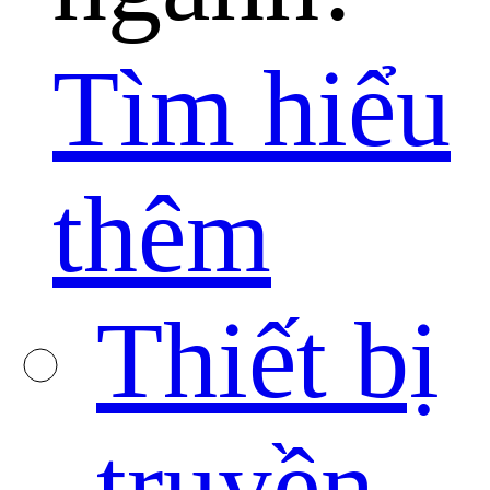
Tìm hiểu
thêm
Thiết bị
truyền