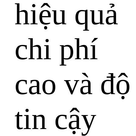
hiệu quả
chi phí
cao và độ
tin cậy