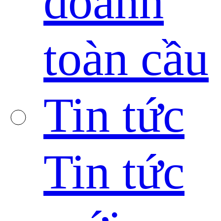
doanh
toàn cầu
Tin tức
Tin tức