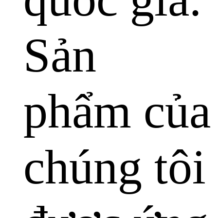
Sản
phẩm của
chúng tôi