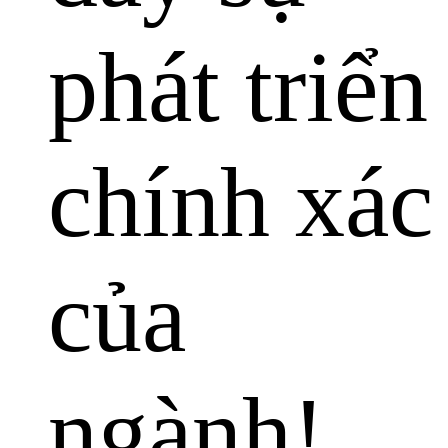
phát triển
chính xác
của
ngành!