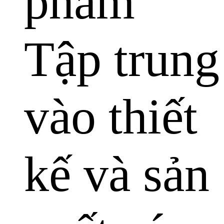
phẩm
Tập trung
vào thiết
kế và sản