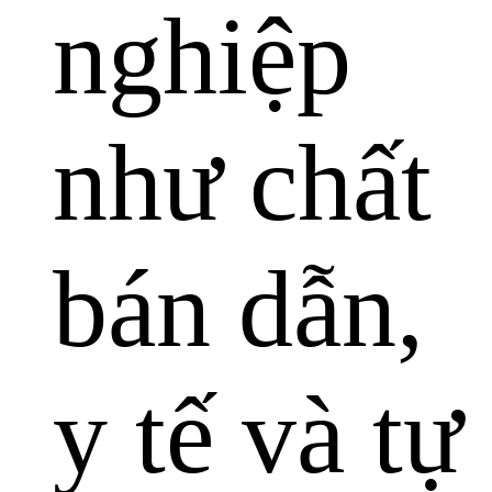
nghiệp
như chất
bán dẫn,
y tế và tự