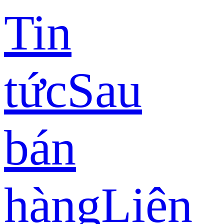
Tin
tức
Sau
bán
hàng
Liên