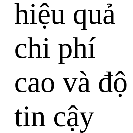
hiệu quả
chi phí
cao và độ
tin cậy