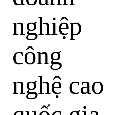
nghiệp
công
nghệ cao
quốc gia.