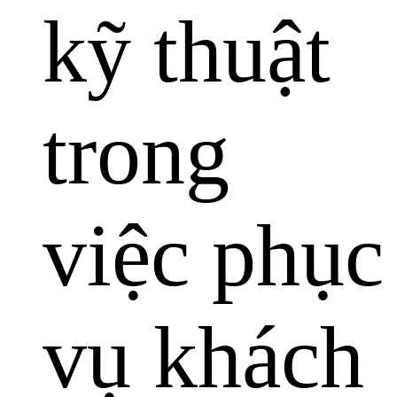
kỹ thuật
trong
việc phục
vụ khách