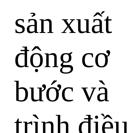
sản xuất
động cơ
bước và
trình điều