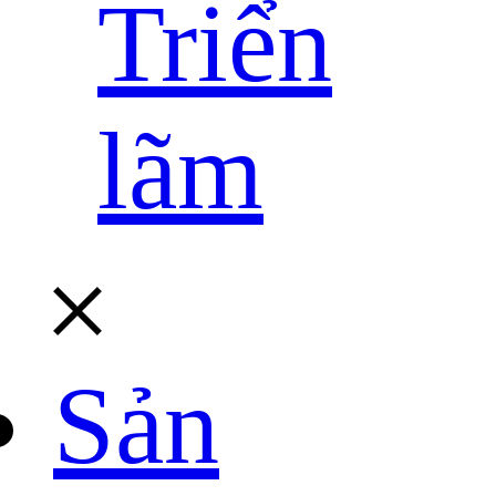
Triển
lãm
Sản