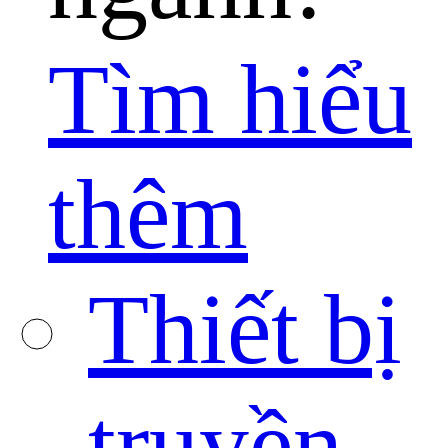
Tìm hiểu
thêm
Thiết bị
truyền