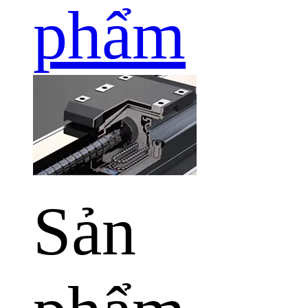
phẩm
Sản