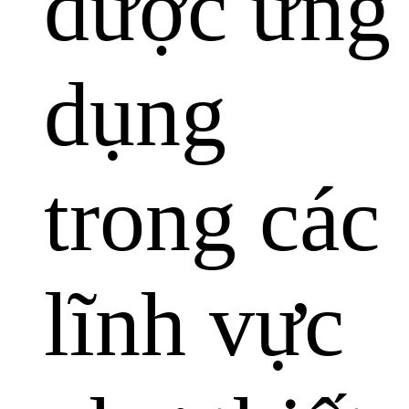
được ứng
dụng
trong các
lĩnh vực