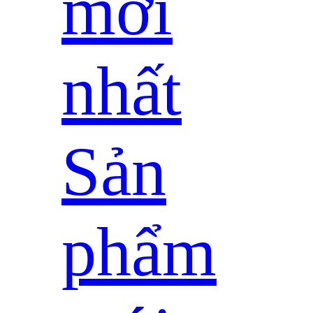
mới
nhất
Sản
phẩm