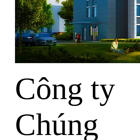
Công ty
Chúng