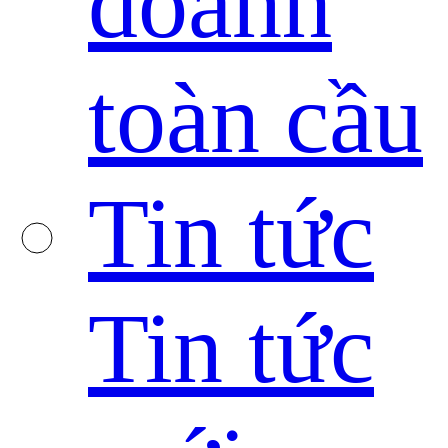
doanh
toàn cầu
Tin tức
Tin tức