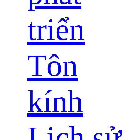
triển
Tôn
kính
Lịch sử