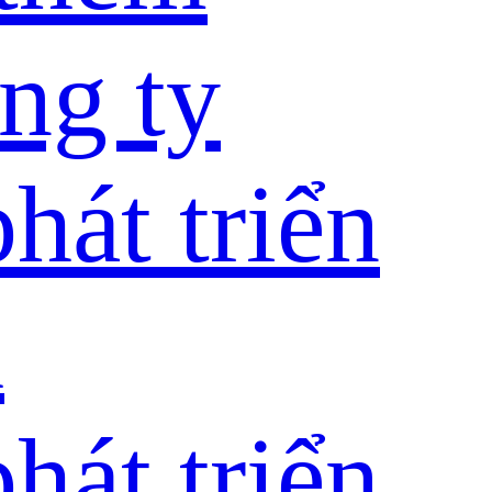
ng ty
hát triển
h
hát triển