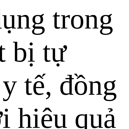
dụng trong
 bị tự
y tế, đồng
i hiệu quả