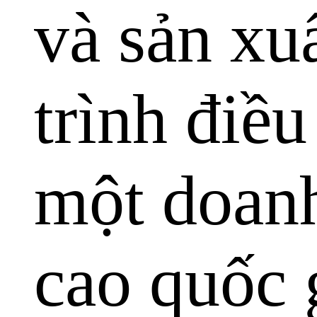
và sản xu
trình điều
một doan
cao quốc 