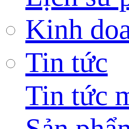
Kinh doa
Tin tức
Tin tức 
Sản phẩ