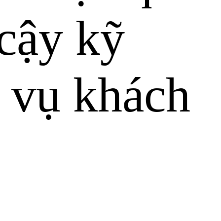
 cậy kỹ
c vụ khách