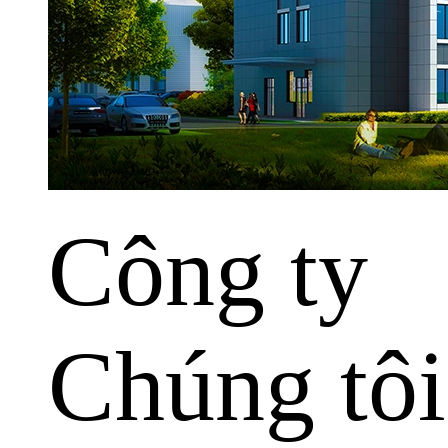
Công ty
Chúng tôi