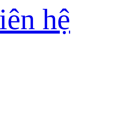
iên hệ