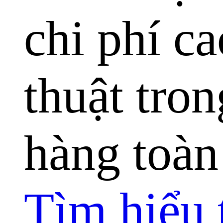
chi phí ca
thuật tro
hàng toàn
Tìm hiểu