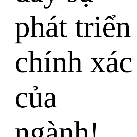
phát triển
chính xác
của
ngành!