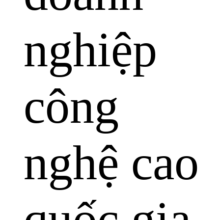
nghiệp
công
nghệ cao
quốc gia.