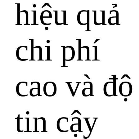
hiệu quả
chi phí
cao và độ
tin cậy