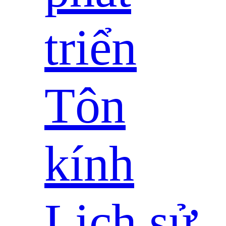
triển
Tôn
kính
Lịch sử