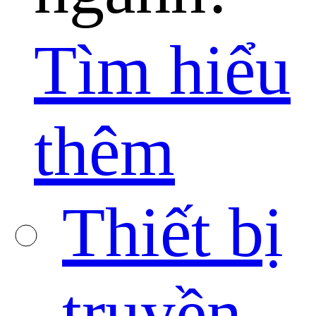
Tìm hiểu
thêm
Thiết bị
truyền