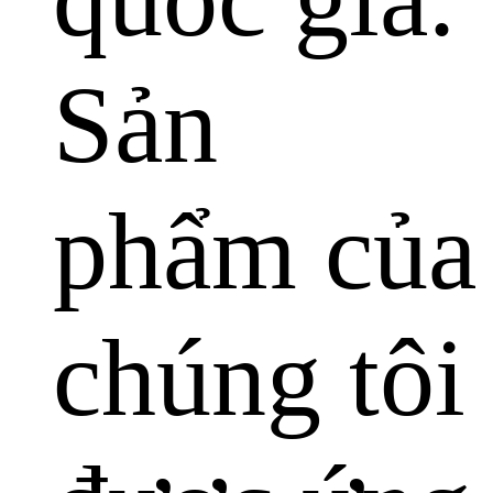
Sản
phẩm của
chúng tôi