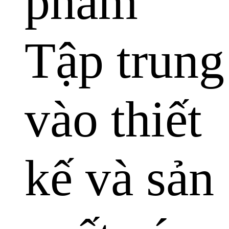
phẩm
Tập trung
vào thiết
kế và sản