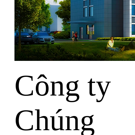
Công ty
Chúng