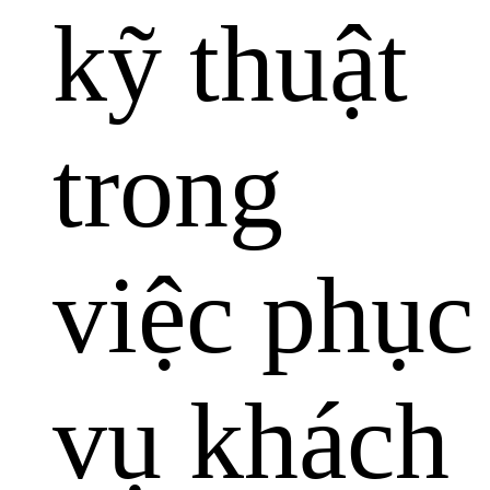
kỹ thuật
trong
việc phục
vụ khách