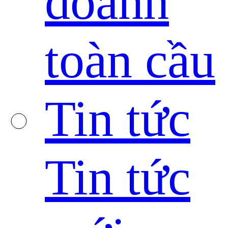
doanh
toàn cầu
Tin tức
Tin tức