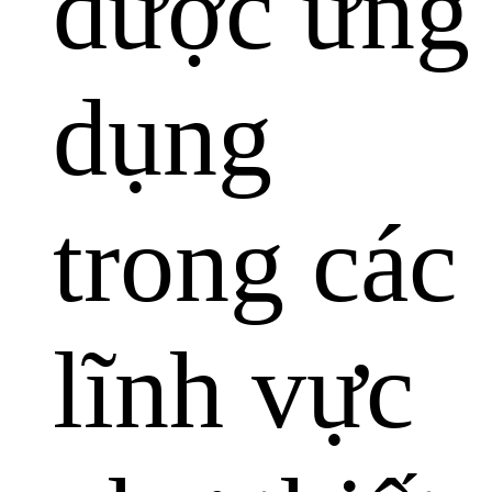
được ứng
dụng
trong các
lĩnh vực