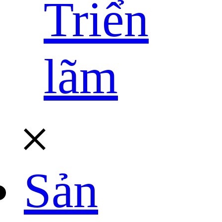
Triển
lãm
Sản