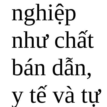
nghiệp
như chất
bán dẫn,
y tế và tự