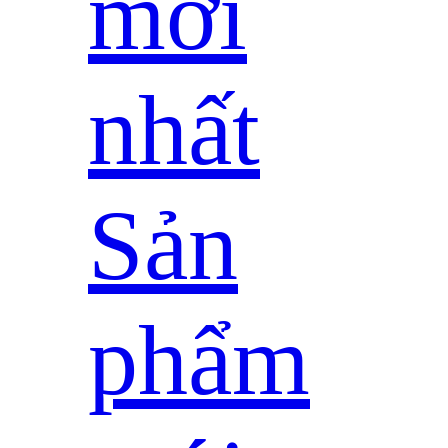
mới
nhất
Sản
phẩm