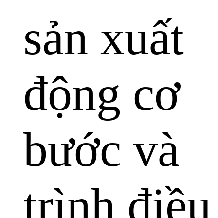
sản xuất
động cơ
bước và
trình điều