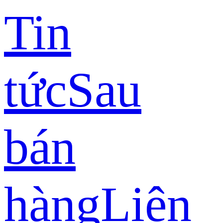
Tin
tức
Sau
bán
hàng
Liên