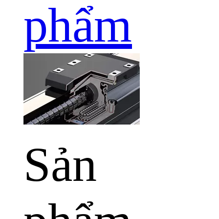
phẩm
Sản